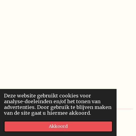
Deze website gebruikt cookies voor
analyse-doeleinden en/of het tonen van
advertenties. Door gebruik te blijven maken
van de site gaat u hiermee akkoord.
© 2018 - 2026 Wellpajamas Work
Akkoord
Powered by
JouwWeb